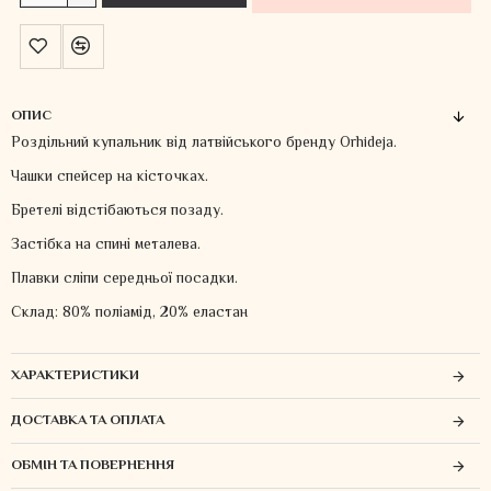
ОПИС
Роздільний купальник від латвійського бренду Orhideja.
Чашки спейсер на кісточках.
Бретелі відстібаються позаду.
Застібка на спині металева.
Плавки сліпи середньої посадки.
Склад: 80% поліамід, 20% еластан
ХАРАКТЕРИСТИКИ
ДОСТАВКА ТА ОПЛАТА
ОБМІН ТА ПОВЕРНЕННЯ