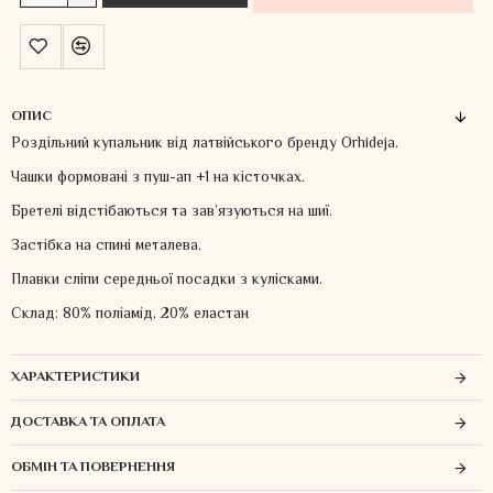
ОПИС
Роздільний купальник від латвійського бренду Orhideja.
Чашки формовані з пуш-ап +1 на кісточках.
Бретелі відстібаються та зав’язуються на шиї.
Застібка на спині металева.
Плавки сліпи середньої посадки з кулісками.
Склад: 80% поліамід, 20% еластан
ХАРАКТЕРИСТИКИ
ДОСТАВКА ТА ОПЛАТА
ОБМІН ТА ПОВЕРНЕННЯ