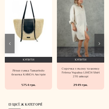
КУПИТИ
КУПИТИ
Сорочка з льону та шовку
Літня сумка Tamarindo
Felena Україна LINEN Shirt
бежева KAMOA Австрія
270 айворі
5754 грн.
2949 грн.
ІЗ ЦІЄЇ Ж КАТЕГОРІЇ