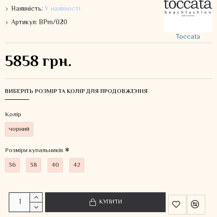
Наявність:
У наявності
Артикул:
BPm/020
Toccata
5858 грн.
ВИБЕРІТЬ РОЗМІР ТА КОЛІР ДЛЯ ПРОДОВЖЕННЯ
Колiр
чорний
Розміри купальників
36
38
40
42
КУПИТИ