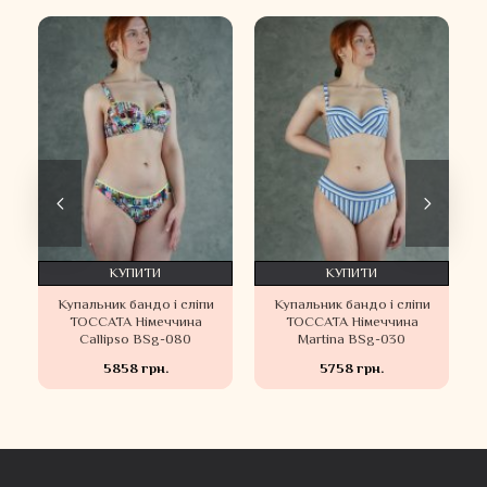
КУПИТИ
КУПИТИ
Купальник бандо і сліпи
Купальник бандо і сліпи
TOCCATA Німеччина
TOCCATA Німеччина
Callipso BSg-080
Martina BSg-030
5858 грн.
5758 грн.