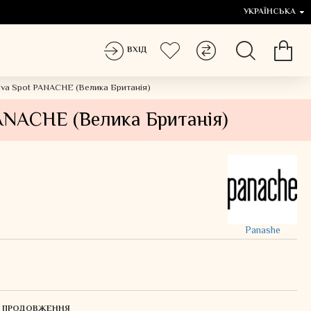
УКРАЇНСЬКА
ВХІД
Riva Spot PANACHE (Велика Британія)
PANACHE (Велика Британія)
Panashe
ЛЯ ПРОДОВЖЕННЯ