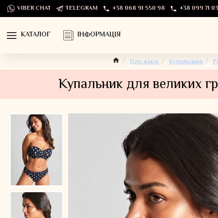
VIBER CHAT
TELEGRAM
+38 068 91 550 98
+38 099 71 03
КАТАЛОГ
ІНФОРМАЦІЯ
Для жінок
Купальники
Р
Купальник для великих гр