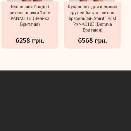
Купальник бандо і
Купальник для великих
високі плавки Tulle
грудей бандо і високі
PANACHE (Велика
бразильяни Spirit Twist
Британія)
PANACHE (Велика
Британія)
6258 грн.
6568 грн.