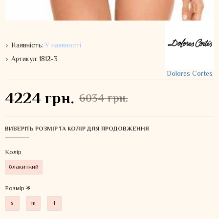
Наявність:
У наявності
Артикул:
1812-3
Dolores Cortes
4224 грн.
6034 грн.
ВИБЕРІТЬ РОЗМІР ТА КОЛІР ДЛЯ ПРОДОВЖЕННЯ
Колiр
блакитний
Розмір
s
m
l