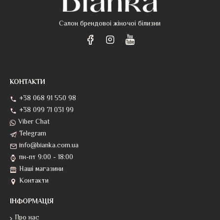
Салон брендовоі жіночоі білизни
КОНТАКТИ
+38 068 91 550 98
+38 099 71 031 99
Viber Chat
Telegram
info@bianka.com.ua
пн-пт 9:00 - 18:00
Наші магазини
Контакти
ІНФОРМАЦІЯ
Про нас