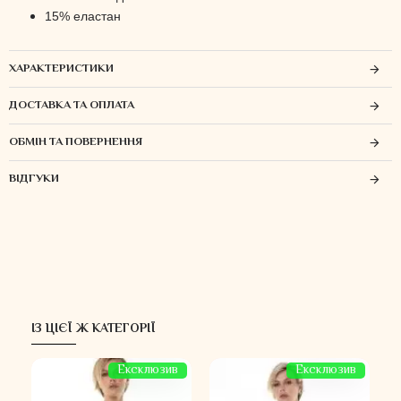
15% еластан
ХАРАКТЕРИСТИКИ
ДОСТАВКА ТА ОПЛАТА
ОБМІН ТА ПОВЕРНЕННЯ
ВІДГУКИ
ІЗ ЦІЄЇ Ж КАТЕГОРІЇ
 %
Ексклюзив
Ексклюзив