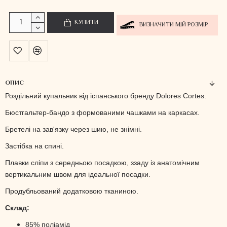
КУПИТИ
ВИЗНАЧИТИ МІЙ РОЗМІР
ОПИС
Роздільний купальник від іспанського бренду Dolores Cortes.
Бюстгальтер-бандо з формованими чашками на каркасах.
Бретелі на зав'язку через шию, не знімні.
Застібка на спині.
Плавки сліпи з середньою посадкою, ззаду із анатомічним
вертикальним швом для ідеальної посадки.
Продубльований додатковою тканиною.
Склад:
85% поліамід