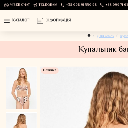
VIBER CHAT
TELEGRAM
+38 068 91 550 98
+38 099 71 03
КАТАЛОГ
ІНФОРМАЦІЯ
Для жінок
Купа
Купальник бан
Новинка