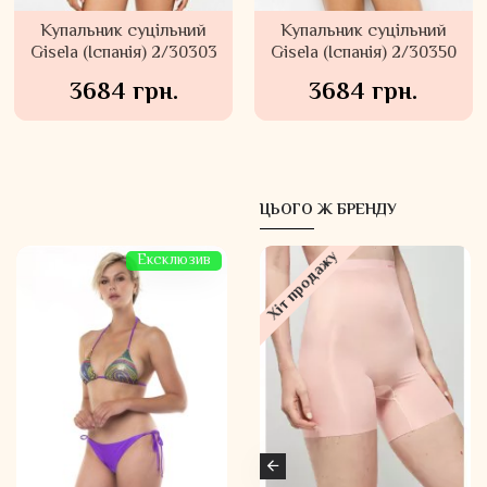
Купальник суцільний
Купальник суцільний
Gisela (Іспанія) 2/30303
Gisela (Іспанія) 2/30350
3684 грн.
3684 грн.
ЦЬОГО Ж БРЕНДУ
Хіт продажу
Ексклюзив