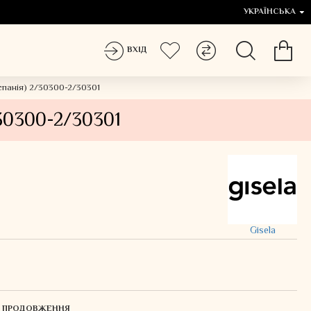
УКРАЇНСЬКА
ВХІД
Іспанія) 2/30300-2/30301
/30300-2/30301
Gisela
ЛЯ ПРОДОВЖЕННЯ