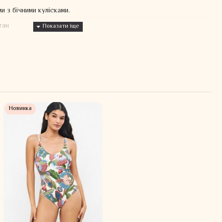
и з бічними кулісками.
тан
Новинка