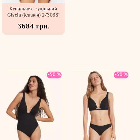
Купальник суцільний
Gisela (Іспанія) 2/30381
3684 грн.
-50 %
-50 %