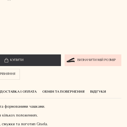
КУПИТИ
ВИЗНАЧИТИ МІЙ РОЗМІР
РІВНЯННЯ
ДОСТАВКА І ОПЛАТА
ОБМІН ТА ПОВЕРНЕННЯ
ВІДГУКИ
 та формованими чашками.
в кількох положеннях.
 смужки та логотип Gisela.