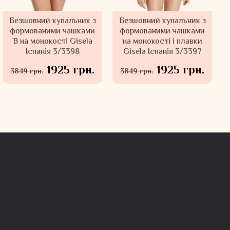
Безшовний купальник з
Безшовний купальник з
формованими чашками
формованими чашками
В на монокості Gisela
на монокості і плавки
Іспанія 3/3398
Gisela Іспанія 3/3397
1925 грн.
1925 грн.
3849 грн.
3849 грн.