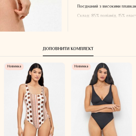
Поєднаний з високими плавкам
Склад: 85% поліамід, 15% елас
ДОПОВНИТИ КОМПЛЕКТ
Новинка
Новинка