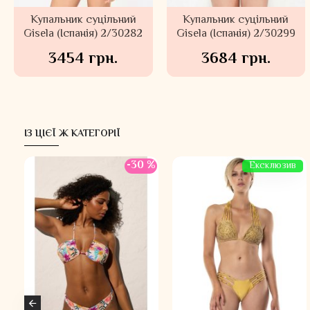
Купальник суцільний
Купальник суцільний
Gisela (Іспанія) 2/30282
Gisela (Іспанія) 2/30299
3454 грн.
3684 грн.
ІЗ ЦІЄЇ Ж КАТЕГОРІЇ
-30 %
Ексклюзив