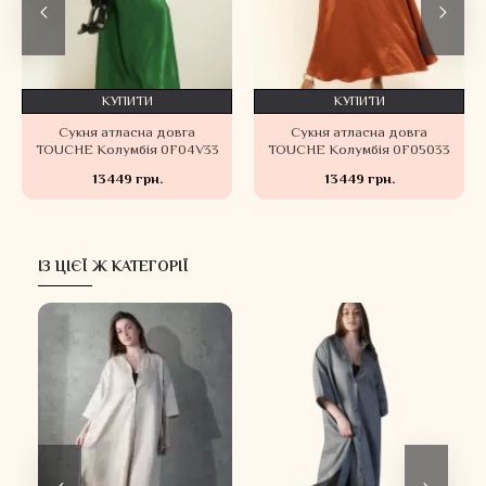
КУПИТИ
КУПИТИ
Сукня атласна довга
Сукня атласна довга
TOUCHE Колумбія 0F04V33
TOUCHE Колумбія 0F05033
13449 грн.
13449 грн.
ІЗ ЦІЄЇ Ж КАТЕГОРІЇ