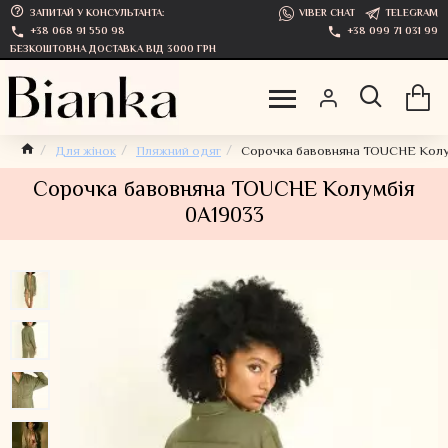
ЗАПИТАЙ У КОНСУЛЬТАНТА:
VIBER CHAT
TELEGRAM
+38 068 91 550 98
+38 099 71 031 99
БЕЗКОШТОВНА ДОСТАВКА ВІД 3000 ГРН
Для жінок
Пляжний одяг
Сорочка бавовняна TOUCHE Колу
Сорочка бавовняна TOUCHE Колумбія
0A19033