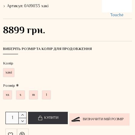
Артикул:
0A19033 хакі
Touché
8899 грн.
ВИБЕРІТЬ РОЗМІР ТА КОЛІР ДЛЯ ПРОДОВЖЕННЯ
Колiр
хакі
Розмір
xs
s
m
l
КУПИТИ
ВИЗНАЧИТИ МІЙ РОЗМІР