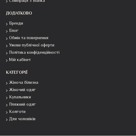
Співпраця з Bianka
ДОДАТКОВО
Бренди
Блог
Обмін та повернення
Умови публічної оферти
Політика конфіденційності
Мій кабінет
КАТЕГОРІЇ
Жіноча білизна
Жіночий одяг
Купальники
Пляжний одяг
Колготи
Для чоловіків