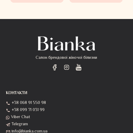
Салон брендовоі жіночоі білизни
КОНТАКТИ
+38 068 91 550 98
+38 099 71 031 99
Viber Chat
Telegram
info@bianka.com.ua