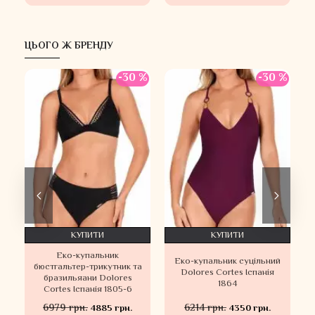
ЦЬОГО Ж БРЕНДУ
-30 %
-30 %
КУПИТИ
КУПИТИ
Еко-купальник
Еко-купальник суцільний
бюстгальтер-трикутник та
Dolores Cortes Іспанія
бразильяани Dolores
1864
Cortes Іспанія 1805-6
6979 грн.
6214 грн.
4885 грн.
4350 грн.