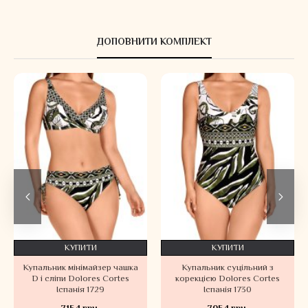
ДОПОВНИТИ КОМПЛЕКТ
КУПИТИ
КУПИТИ
Купальник мінімайзер чашка
Купальник суцільний з
D і сліпи Dolores Cortes
корекцією Dolores Cortes
Іспанія 1729
Іспанія 1730