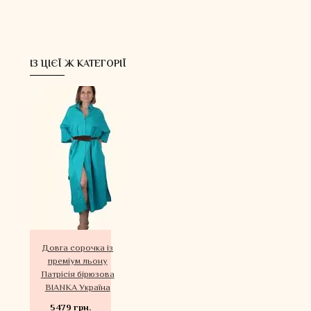
ІЗ ЦІЄЇ Ж КАТЕГОРІЇ
Довга сорочка із
преміум льону
Патрісія бірюзова
BIANKA Україна
5479 грн.