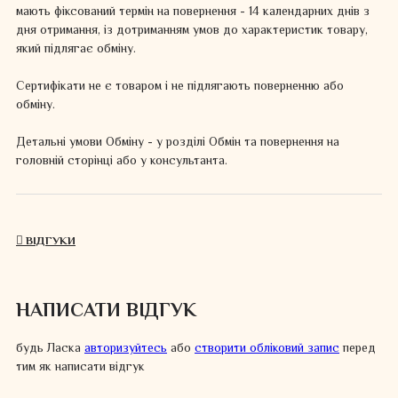
мають фіксований термін на повернення - 14 календарних днів з
дня отримання, із дотриманням умов до характеристик товару,
який підлягає обміну.
Сертифікати не є товаром і не підлягають поверненню або
обміну.
Детальні умови Обміну - у розділі Обмін та повернення на
головній сторінці або у консультанта.
ВІДГУКИ
НАПИСАТИ ВІДГУК
будь Ласка
авторизуйтесь
або
створити обліковий запис
перед
тим як написати відгук