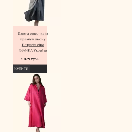
Довга сорочка із
преміум льону
Патрісія сіра
BIANKA Україна
5479 грн.
КУПИТИ