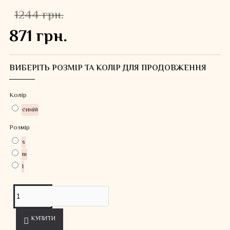
1244 грн.
871 грн.
ВИБЕРІТЬ РОЗМІР ТА КОЛІР ДЛЯ ПРОДОВЖЕННЯ
Колiр
синій
Розмір
s
m
l
КУПИТИ