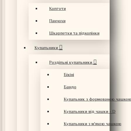
Колготи
Панчохи
Шкарпетки та підколінки
Купальники
Роздільні купальники
Бікіні
Бандо
Купальник з формованою чашко
Купальники від чашки - D
Купальники з м'якою чашкою