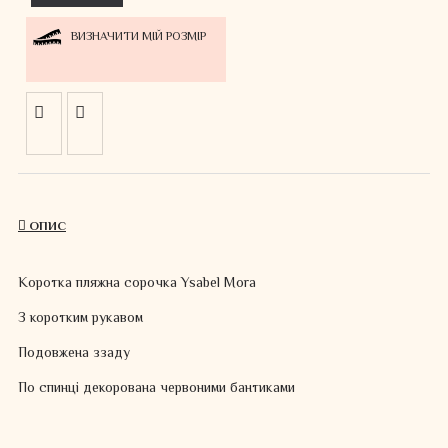
ВИЗНАЧИТИ МІЙ РОЗМІР
ОПИС
Коротка пляжна сорочка Ysabel Mora
З коротким рукавом
Подовжена ззаду
По спинці декорована червоними бантиками