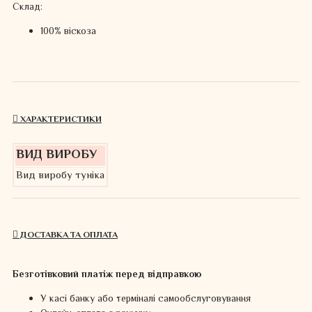
Склад:
100% віскоза
ХАРАКТЕРИСТИКИ
ВИД ВИРОБУ
Вид виробу
туніка
ДОСТАВКА ТА ОПЛАТА
Безготівковий платіж перед відправкою
У касі банку або терміналі самообслуговування