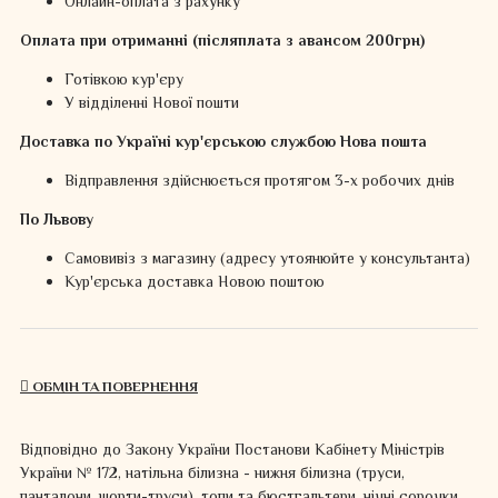
Онлайн-оплата з рахунку
Оплата при отриманні (післяплата з авансом 200грн)
Готівкою кур'єру
У відділенні Нової пошти
Доставка по Україні кур'єрською службою Нова пошта
Відправлення здійснюється протягом 3-х робочих днів
По Львову
Самовивіз з магазину (адресу утоянюйте у консультанта)
Кур'єрська доставка Новою поштою
ОБМІН ТА ПОВЕРНЕННЯ
Відповідно до Закону України Постанови Кабінету Міністрів
України № 172, натільна білизна - нижня білизна (труси,