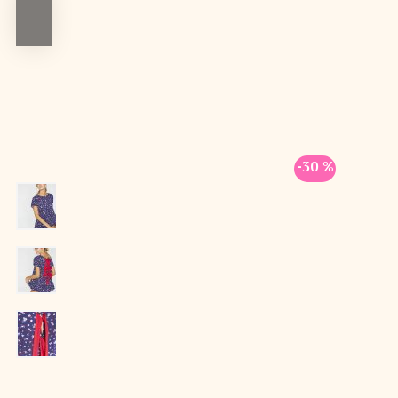
-30 %