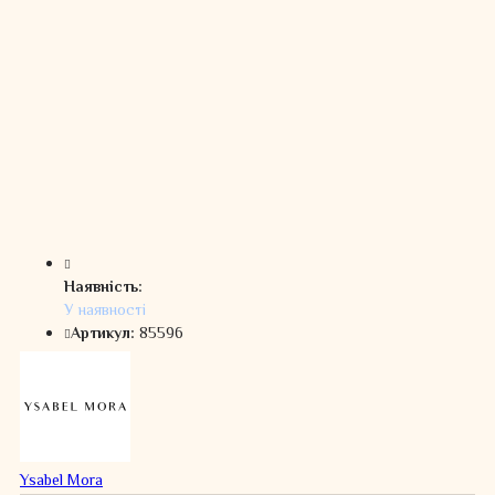
Наявність:
У наявності
Артикул:
85596
Ysabel Mora