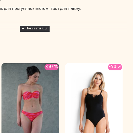
к для прогулянок містом, так і для пляжу.
-50 %
-50 %