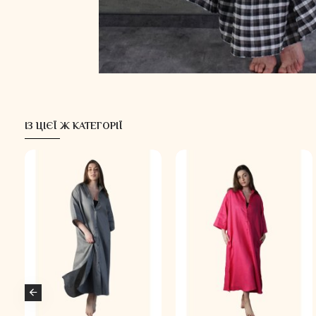
ІЗ ЦІЄЇ Ж КАТЕГОРІЇ
-50 %
-50 %