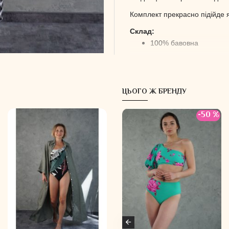
Комплект прекрасно підійде я
Склад:
100% бавовна
ЦЬОГО Ж БРЕНДУ
-50 %
-50 %