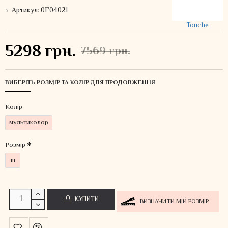
Артикул:
0F04021
Touché
5298 грн.
7569 грн.
ВИБЕРІТЬ РОЗМІР ТА КОЛІР ДЛЯ ПРОДОВЖЕННЯ
Колiр
мультиколор
Розмір
m
КУПИТИ
ВИЗНАЧИТИ МІЙ РОЗМІР