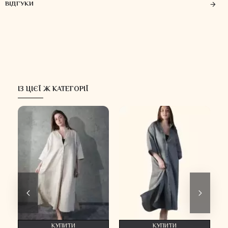
ВІДГУКИ
ІЗ ЦІЄЇ Ж КАТЕГОРІЇ
КУПИТИ
КУПИТИ