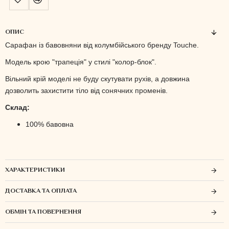
ОПИС
Сарафан із бавовняни від колумбійського бренду Touche.
Модель крою "трапеція" у стилі "колор-блок".
Вільний крій моделі не буду скутувати рухів, а довжина
дозволить захистити тіло від сонячних променів.
Склад:
100% бавовна
ХАРАКТЕРИСТИКИ
ДОСТАВКА ТА ОПЛАТА
ОБМІН ТА ПОВЕРНЕННЯ