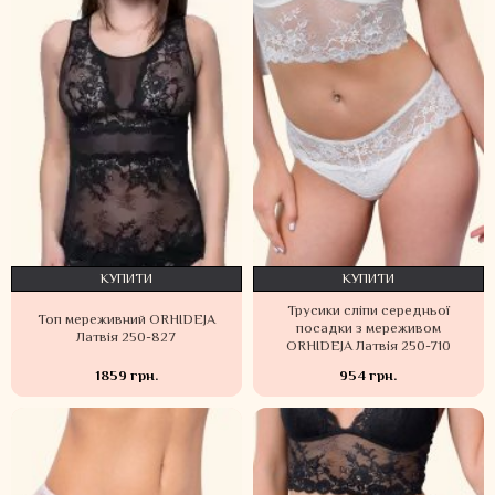
КУПИТИ
КУПИТИ
Трусики сліпи середньої
Топ мереживний ORHIDEJA
посадки з мереживом
Латвія 250-827
ORHIDEJA Латвія 250-710
1859 грн.
954 грн.