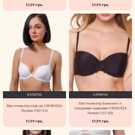
1329 грн.
1329 грн.
КУПИТИ
КУПИТИ
Бюстгальтер балконет с
Бюстгальтер пуш-ап ORHIDEJA
гладкими чашками ORHIDEJA
Латвія 290-531
Латвія 523-136
1329 грн.
1329 грн.