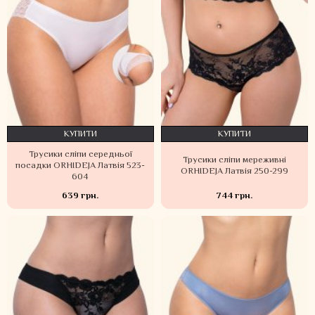
КУПИТИ
КУПИТИ
Трусики сліпи середньої
Трусики сліпи мереживні
посадки ORHIDEJA Латвія 523-
ORHIDEJA Латвія 250-299
604
639 грн.
744 грн.