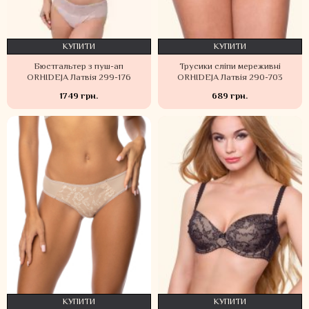
КУПИТИ
КУПИТИ
Бюстгальтер з пуш-ап
Трусики сліпи мереживні
ORHIDEJA Латвія 299-176
ORHIDEJA Латвія 290-703
1749 грн.
689 грн.
КУПИТИ
КУПИТИ