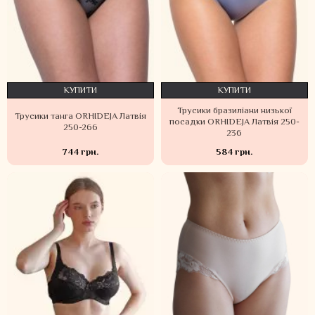
КУПИТИ
КУПИТИ
Трусики бразиліани низької
Трусики танга ORHIDEJA Латвія
посадки ORHIDEJA Латвія 250-
250-266
236
744 грн.
584 грн.