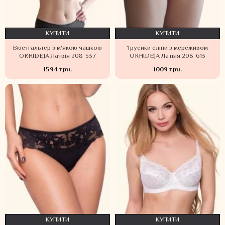
КУПИТИ
КУПИТИ
Бюстгальтер з м'якою чашкою
Трусики сліпи з мереживом
ORHIDEJA Латвія 208-537
ORHIDEJA Латвія 208-613
1594 грн.
1009 грн.
КУПИТИ
КУПИТИ