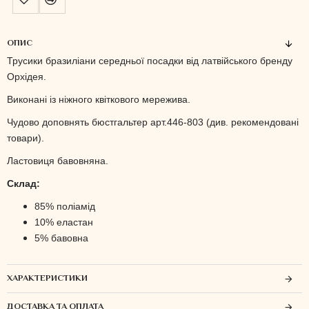
ОПИС
Трусики бразиліани середньої посадки від латвійського бренду
Орхідея.
Виконані із ніжного квіткового мережива.
Чудово доповнять бюстгальтер арт.446-803 (див. рекомендовані
товари).
Ластовиця бавовняна.
Склад:
85% поліамід
10% еластан
5% бавовна
ХАРАКТЕРИСТИКИ
ДОСТАВКА ТА ОПЛАТА