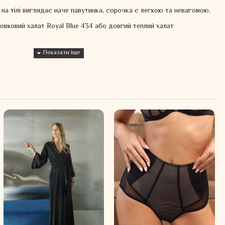
на тілі виглядає наче павутинка, сорочка є легкою та невагомою.
вковий халат Royal Blue 434 або довгий теплий халат