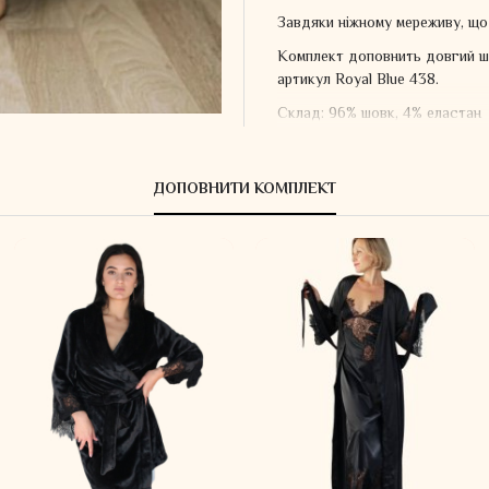
Завдяки ніжному мереживу, що 
Комплект доповнить довгий шо
артикул Royal Blue 438.
Склад: 96% шовк, 4% еластан
ДОПОВНИТИ КОМПЛЕКТ