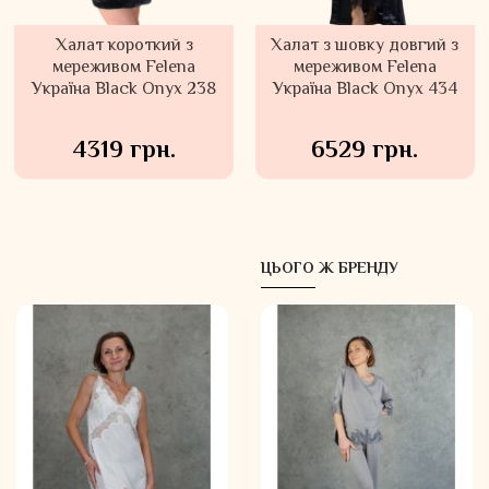
Халат короткий з
Халат з шовку довгий з
мереживом Felena
мереживом Felena
Україна Black Onyx 238
Україна Black Onyx 434
4319 грн.
6529 грн.
ЦЬОГО Ж БРЕНДУ