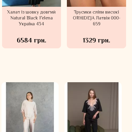
Халат із шовку довгий
Трусики сліпи високі
Natural Black Felena
ORHIDEJA Латвія 000-
Україна 434
659
6584 грн.
1329 грн.