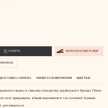
КУПИТИ
ВИЗНАЧИТИ МІЙ РОЗМІР
РІВНЯННЯ
ДОСТАВКА І ОПЛАТА
ОБМІН ТА ПОВЕРНЕННЯ
ВІДГУКИ
рального шовку в синьому кольорі від українського бренду Felena.
по нозі, прикрашена м'яким мереживом в тон основної тканини.
ст, регулюються.