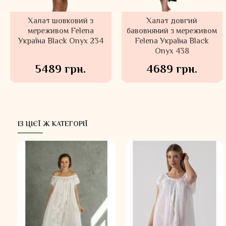
Халат шовковий з
Халат довгий
мереживом Felena
бавовняний з мереживом
Україна Black Onyx 234
Felena Україна Black
Onyx 438
5489 грн.
4689 грн.
ІЗ ЦІЄЇ Ж КАТЕГОРІЇ