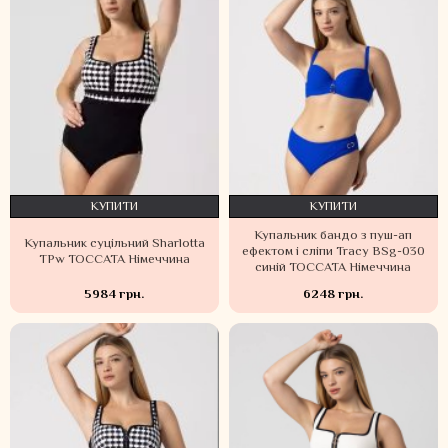
КУПИТИ
КУПИТИ
Купальник бандо з пуш-ап
Купальник суцільний Sharlotta
ефектом і сліпи Tracy BSg-030
TPw TOCCATA Німеччина
синій TOCCATA Німеччина
5984 грн.
6248 грн.