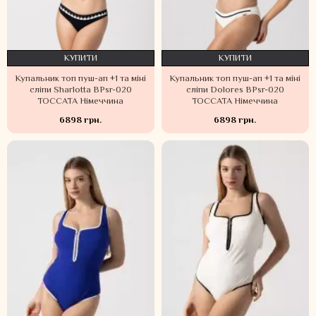
КУПИТИ
КУПИТИ
Купальник топ пуш-ап +1 та міні
Купальник топ пуш-ап +1 та міні
сліпи Sharlotta BPsr-020
сліпи Dolores BPsr-020
TOCCATA Німеччина
TOCCATA Німеччина
6898 грн.
6898 грн.