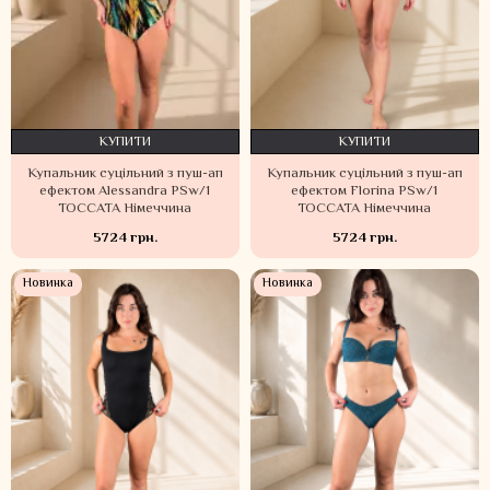
КУПИТИ
КУПИТИ
Купальник суцільний з пуш-ап
Купальник суцільний з пуш-ап
ефектом Alessandra PSw/1
ефектом Florina PSw/1
TOCCATA Німеччина
TOCCATA Німеччина
5724 грн.
5724 грн.
Новинка
Новинка