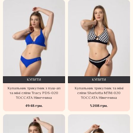
КУПИТИ
КУПИТИ
Купальник трикутник з пуш-ап
Купальник трикутник та міні
та міні сліпи Tracy PDS-020
сліпи Sharlotta MTM-020
TOCCATA Німеччина
TOCCATA Німеччина
4948 грн.
5208 грн.