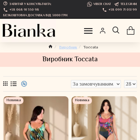
ЗАПИТАЙ У КОНСУЛЬТАНТА:
VIBER CHAT
TELEGRAM
+38 068 91 550 98
+38 099 71 031 99
БЕЗКОШТОВНА ДОСТАВКА ВІД 3000 ГРН
Виробник
Toccata
Виробник Toccata
Новинка
Новинка