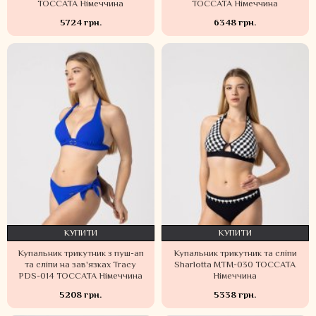
TOCCATA Німеччина
TOCCATA Німеччина
5724 грн.
6348 грн.
КУПИТИ
КУПИТИ
Купальник трикутник з пуш-ап
Купальник трикутник та сліпи
та сліпи на зав'язках Tracy
Sharlotta MTM-030 TOCCATA
PDS-014 TOCCATA Німеччина
Німеччина
5208 грн.
5338 грн.