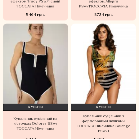
ефектом Tracy PSw/1 синій
ефектом Allegra
TOCCATA Німеччина
PSw/1TOCCATA Німеччина
5464 грн.
5724 грн.
КУПИТИ
КУПИТИ
Купальник суцільний з
Купальник суцільний на
формованими чашками
кісточках Dolores BSwr
TOCCATA Німеччина Solange
TOCCATA Німеччина
PSw/1