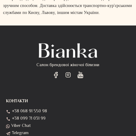
зручним способом. Доставка здійснюється транспортно-кур'єрськими
службами по Києву, Львову, іншим містам України.
Салон брендовоі жіночоі білизни
КОНТАКТИ
+38 068 91 550 98
+38 099 71 031 99
Viber Chat
Telegram