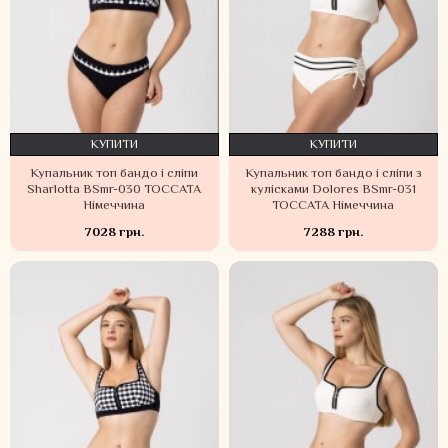
КУПИТИ
КУПИТИ
Купальник топ бандо і сліпи
Купальник топ бандо і сліпи з
Sharlotta BSmr-030 TOCCATA
кулісками Dolores BSmr-031
Німеччина
TOCCATA Німеччина
7028 грн.
7288 грн.