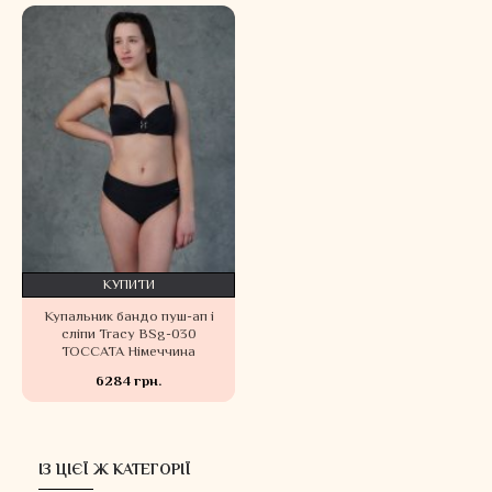
КУПИТИ
Купальник бандо пуш-ап і
сліпи Tracy BSg-030
TOCCATA Німеччина
6284 грн.
ІЗ ЦІЄЇ Ж КАТЕГОРІЇ