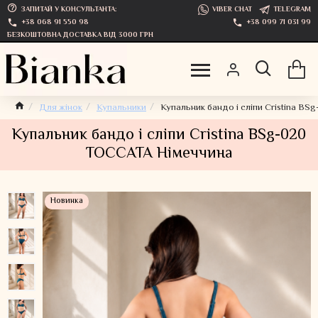
ЗАПИТАЙ У КОНСУЛЬТАНТА:
VIBER CHAT
TELEGRAM
+38 068 91 550 98
+38 099 71 031 99
БЕЗКОШТОВНА ДОСТАВКА ВІД 3000 ГРН
Для жінок
Купальники
Купальник бандо і сліпи Cristina B
Купальник бандо і сліпи Cristina BSg-020
TOCCATA Німеччина
Новинка