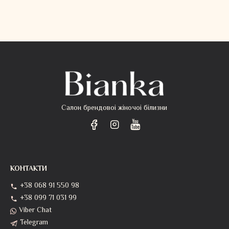
Салон брендовоі жіночоі білизни
КОНТАКТИ
+38 068 91 550 98
+38 099 71 031 99
Viber Chat
Telegram