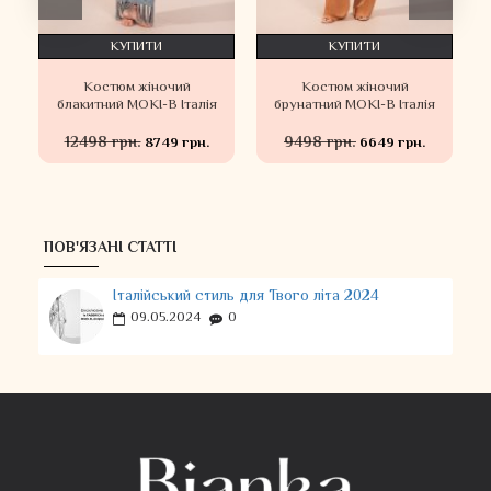
КУПИТИ
КУПИТИ
Костюм жіночий
Костюм жіночий
блакитний MOKI-B Італія
брунатний MOKI-B Італія
12498 грн.
9498 грн.
8749 грн.
6649 грн.
ПОВ'ЯЗАНІ СТАТТІ
Італійський стиль для Твого літа 2024
09.05.2024
0