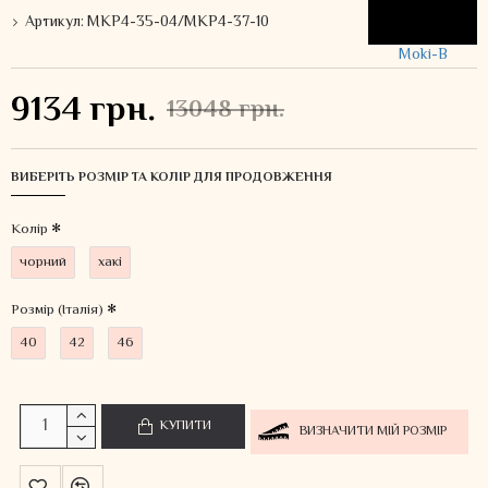
Артикул:
MKP4-35-04/MKP4-37-10
Moki-B
9134 грн.
13048 грн.
ВИБЕРІТЬ РОЗМІР ТА КОЛІР ДЛЯ ПРОДОВЖЕННЯ
Колiр
чорний
хакі
Розмір (Італія)
40
42
46
КУПИТИ
ВИЗНАЧИТИ МІЙ РОЗМІР