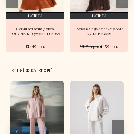
КУПИТИ
КУПИТИ
Сукня атласна довга
Сукня на одне плече довга
TOUCHE Колумбія 0F05033
MOKI-B Італія
9199 грн.
13449 грн.
6439 грн.
ІЗ ЦІЄЇ Ж КАТЕГОРІЇ