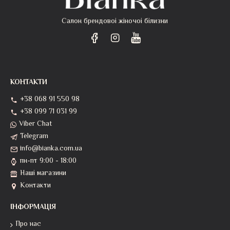
Салон брендовоі жіночоі білизни
КОНТАКТИ
+38 068 91 550 98
+38 099 71 031 99
Viber Chat
Telegram
info@bianka.com.ua
пн-пт 9:00 - 18:00
Наші магазини
Контакти
ІНФОРМАЦІЯ
Про нас