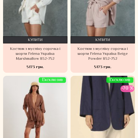
КУПИТИ
КУПИТИ
Костюм з мусліну сорочка і
Костюм з мусліну сорочка і
шорти Felena Україна
шорти Felena Україна Beige
Marshmallow 852-752
Powder 852-752
5173 грн.
5173 грн.
Ексклюзив
Ексклюзив
-70 %