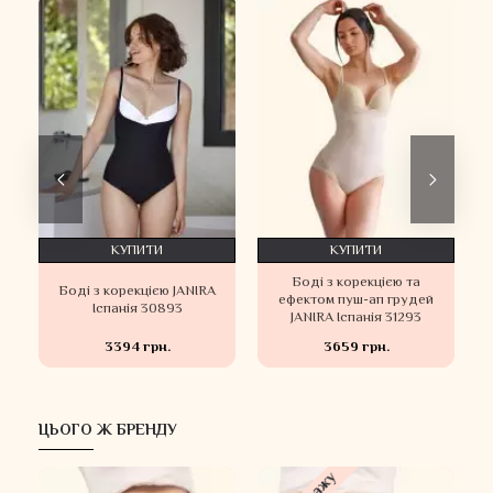
КУПИТИ
КУПИТИ
Боді з корекцією та
Боді з корекцією JANIRA
ефектом пуш-ап грудей
Іспанія 30893
JANIRA Іспанія 31293
3394 грн.
3659 грн.
ЦЬОГО Ж БРЕНДУ