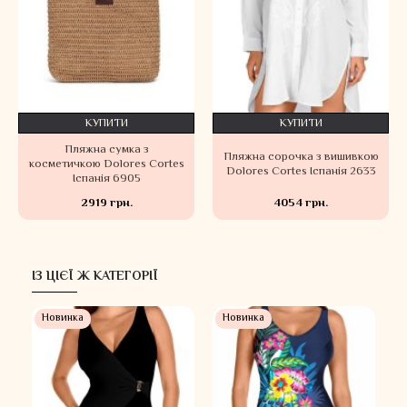
КУПИТИ
КУПИТИ
Пляжна сумка з
Пляжна сорочка з вишивкою
косметичкою Dolores Cortes
Dolores Cortes Іспанія 2633
Іспанія 6905
2919 грн.
4054 грн.
ІЗ ЦІЄЇ Ж КАТЕГОРІЇ
 %
Новинка
Новинка