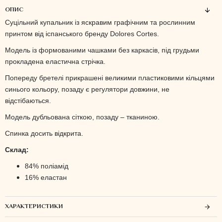
ОПИС
Суцільний купальник із яскравим графічним та рослинним
принтом від іспанського бренду Dolores Cortes.
Модель із формованими чашками без каркасів, під грудьми
прокладена еластична стрічка.
Попереду бретелі прикрашені великими пластиковими кільцями
синього кольору, позаду є регулятори довжини, не
відстібаються.
Модель дубльована сіткою, позаду – тканиною.
Спинка досить відкрита.
Склад:
84% поліамід
16% еластан
ХАРАКТЕРИСТИКИ