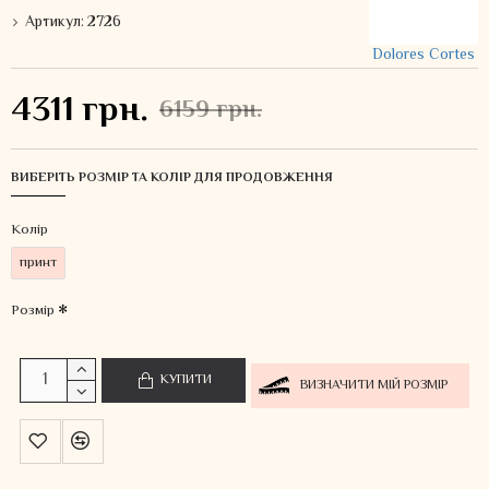
Артикул:
2726
Dolores Cortes
4311 грн.
6159 грн.
ВИБЕРІТЬ РОЗМІР ТА КОЛІР ДЛЯ ПРОДОВЖЕННЯ
Колiр
принт
Розмір
КУПИТИ
ВИЗНАЧИТИ МІЙ РОЗМІР