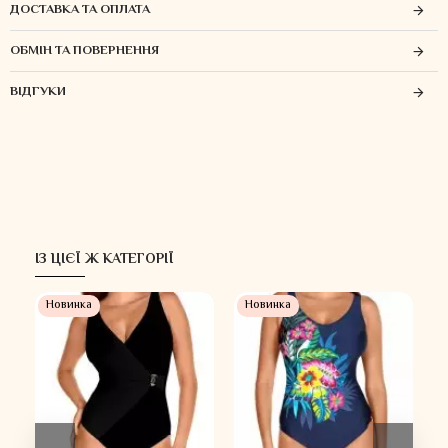
ДОСТАВКА ТА ОПЛАТА
ОБМІН ТА ПОВЕРНЕННЯ
ВІДГУКИ
ІЗ ЦІЄЇ Ж КАТЕГОРІЇ
 %
Новинка
Новинка