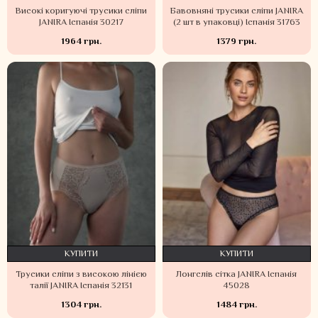
Високі коригуючі трусики сліпи
Бавовняні трусики сліпи JANIRA
JANIRA Іспанія 30217
(2 шт в упаковці) Іспанія 31763
1964 грн.
1379 грн.
КУПИТИ
КУПИТИ
Трусики сліпи з високою лінією
Лонгслів сітка JANIRA Іспанія
талії JANIRA Іспанія 32131
45028
1304 грн.
1484 грн.