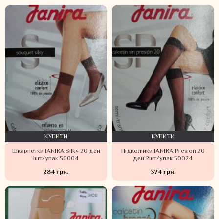
КУПИТИ
КУПИТИ
Шкарпетки JANIRA Silky 20 ден
Підколінки JANIRA Presion 20
1шт/упак 50004
ден 2шт/упак 50024
284 грн.
374 грн.