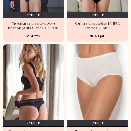
КУПИТИ
КУПИТИ
Трусики танга з широким
Сліпи з мікрофібри JANIRA
поясом JANIRA Іспанія 30878
Іспанія 30862
1274 грн.
904 грн.
КУПИТИ
КУПИТИ