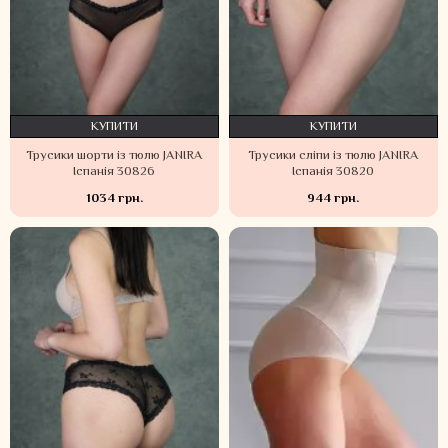
КУПИТИ
КУПИТИ
Трусики шорти із тюлю JANIRA
Трусики сліпи із тюлю JANIRA
Іспанія 30826
Іспанія 30820
1034 грн.
944 грн.