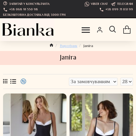
ЗАПИТАЙ У КОНСУЛЬТАНТА:
VIBER CHAT
TELEGRAM
+38 068 91 550 98
+38 099 71 031 99
БЕЗКОШТОВНА ДОСТАВКА ВІД 3000 ГРН
Виробник
Janira
Janira