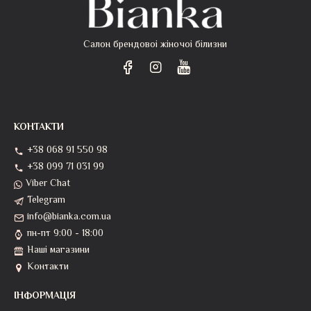
Салон брендовоі жіночоі білизни
КОНТАКТИ
+38 068 91 550 98
+38 099 71 031 99
Viber Chat
Telegram
info@bianka.com.ua
пн-пт 9:00 - 18:00
Наші магазини
Контакти
ІНФОРМАЦІЯ