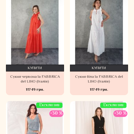
КУПИТИ
КУПИТИ
Сукня червона la FABBRICA
Сукня біла la FABBRICA del
del LINO (Італія)
LINO (Італія)
11749 грн.
11749 грн.
Ексклюзив
Ексклюзив
-30 %
-30 %