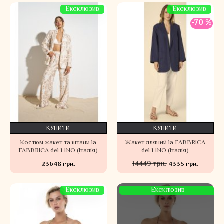
Ексклюзив
Ексклюзив
-70 %
КУПИТИ
КУПИТИ
Костюм жакет та штани la
Жакет лляний la FABBRICA
FABBRICA del LINO (Італія)
del LINO (Італія)
14449 грн.
23648 грн.
4335 грн.
Ексклюзив
Ексклюзив