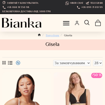
ЗАПИТАЙ У КОНСУЛЬТАНТА:
VIBER CHAT
TELEGRAM
+38 068 91 550 98
+38 099 71 031 99
БЕЗКОШТОВНА ДОСТАВКА ВІД 3000 ГРН
Виробник
Gisela
Gisela
-50 %