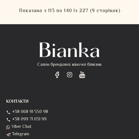
Показано з 113 по 140 із 227 (9 сторінок)
Салон брендовоі жіночоі білизни
КОНТАКТИ
+38 068 91 550 98
+38 099 71 031 99
Viber Chat
Telegram