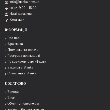
info@bianka.com.ua
пн-пт 9:00 - 18:00
Наші магазини
Контакти
ІНФОРМАЦІЯ
Про нас
Франшиза
Доставка та оплата
Програма лояльності
Подарункові сертифікати
Вакансії в Bianka
Співпраця з Bianka
ДОДАТКОВО
Бренди
Блог
Обмін та повернення
Умови публічної оферти