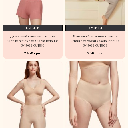
КУПИТИ
КУПИТИ
Домашній комплект топ та
Домашній комплект топ та
шорти з віскози Gisela Іспанія
штані з віскози Gisela Іспанія
3/1909-3/1910
3/1909-3/1908
2438 грн.
2818 грн.