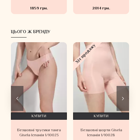
1859 грн.
2014 грн.
ЦЬОГО Ж БРЕНДУ
Хіт продажу
КУПИТИ
КУПИТИ
Безшовні трусики танга
Безшовні шорти Gisela
Gisela Іспанія 1/10023
Іспанія 1/10028