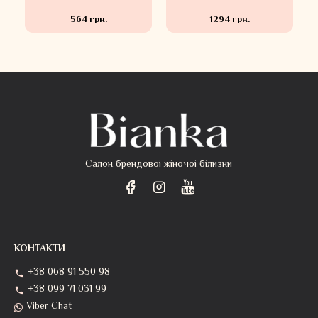
564 грн.
1294 грн.
Салон брендовоі жіночоі білизни
КОНТАКТИ
+38 068 91 550 98
+38 099 71 031 99
Viber Chat