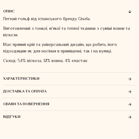
ОПИС
Легкий гольф від іспанського бренду Gisela.
Виготовлений ​​з тонкої, м'якої та теплої тканини з суміші вовни та
віскози.
Має прямий крій та універсальний дизайн, що робить його
підходящим як для носіння в приміщенні, так і на вулиці.
Склад: 54% віскоза, 12% вовна, 4% еластан
ХАРАКТЕРИСТИКИ
ДОСТАВКА ТА ОПЛАТА
ОБМІН ТА ПОВЕРНЕННЯ
ВІДГУКИ