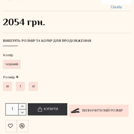
Gisela
2054 грн.
ВИБЕРІТЬ РОЗМІР ТА КОЛІР ДЛЯ ПРОДОВЖЕННЯ
Колiр
чорний
Розмір
m
l
xl
КУПИТИ
ВИЗНАЧИТИ МІЙ РОЗМІР