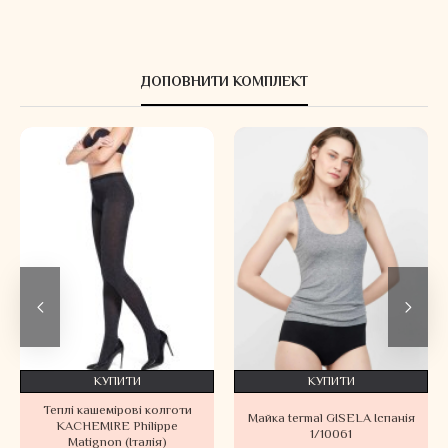
ДОПОВНИТИ КОМПЛЕКТ
КУПИТИ
КУПИТИ
Теплі кашемірові колготи
Майка termal GISELA Іспанія
KACHEMIRE Philippe
1/10061
Matignon (Італія)