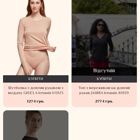
Відсутній
КУПИТИ
КУПИТИ
Футболка з довгим рукавом з
Топ з мереживом на довгий
модалу GISELA Іспанія 1/0123
рукав JANIRA Іспанія 40139
1274 грн.
2774 грн.