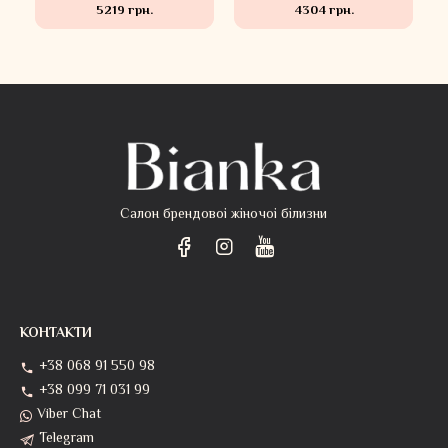
5219 грн.
4304 грн.
Салон брендовоі жіночоі білизни
КОНТАКТИ
+38 068 91 550 98
+38 099 71 031 99
Viber Chat
Telegram