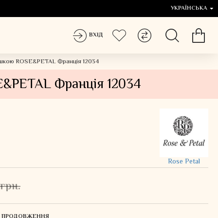
УКРАЇНСЬКА
ВХІД
ашкою ROSE&PETAL Франція 12034
E&PETAL Франція 12034
Rose Petal
грн.
ЛЯ ПРОДОВЖЕННЯ