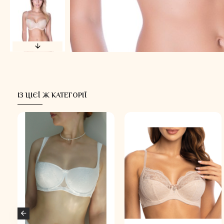
ІЗ ЦІЄЇ Ж КАТЕГОРІЇ
-30 %