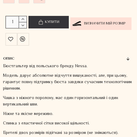
КУПИТИ
ВИЗНАЧИТИ МІЙ РОЗМІР
ОПИС
Бюстгальтер від польського бренду Nessa.
Модель дарує абсолютне відчуття вишуканості, але, при цьому,
гарантує повну підтримку бюста завдяки сучасним технологічним
рішенням.
Чашка з ніжного поролону, має один горизонтальний і один
вертикальний шви.
Ніжне та якісне мереживо.
Спинка з еластичної сітки високої щільності.
Бретелі двох розмірів підігнані за розміром (не знімаються).