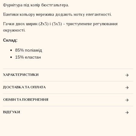
Фурнітура під колір бюстгальтера.
Бантики кольору мережива додають нотку елегантності.
Гачки двох ширин (2х3) і (3х3) - триступеневе регулювання
окружності.
Склад:
85% поліамід
15% еластан
ХАРАКТЕРИСТИКИ
ДОСТАВКА ТА ОПЛАТА
ОБМІН ТА ПОВЕРНЕННЯ
ВІДГУКИ