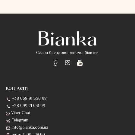
Салон брендовоі жіночоі білизни
КОНТАКТИ
+38 068 91 550 98
+38 099 71 031 99
Viber Chat
Telegram
info@bianka.com.ua