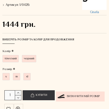
Артикул:
1/0426
Gisela
1444 грн.
ВИБЕРІТЬ РОЗМІР ТА КОЛІР ДЛЯ ПРОДОВЖЕННЯ
Колiр
тілесний
чорний
Розмір
s
m
xl
КУПИТИ
ВИЗНАЧИТИ МІЙ РОЗМІР