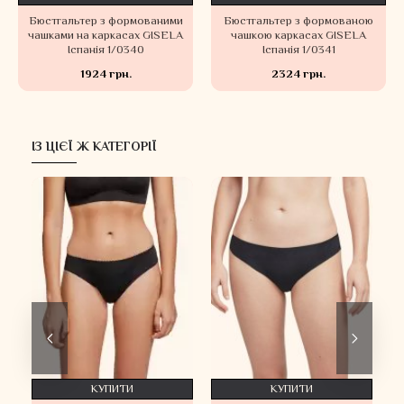
Бюстгальтер з формованими
Бюстгальтер з формованою
чашками на каркасах GISELA
чашкою каркасах GISELA
Іспанія 1/0340
Іспанія 1/0341
1924 грн.
2324 грн.
ІЗ ЦІЄЇ Ж КАТЕГОРІЇ
КУПИТИ
КУПИТИ