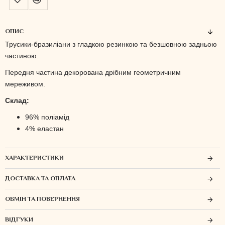
ОПИС
Трусики-бразиліани з гладкою резинкою та безшовною задньою
частиною.
Передня частина декорована дрібним геометричним
мереживом.
Склад:
96% поліамід
4% еластан
ХАРАКТЕРИСТИКИ
ДОСТАВКА ТА ОПЛАТА
ОБМІН ТА ПОВЕРНЕННЯ
ВІДГУКИ