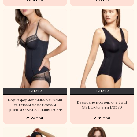
2014 грн.
1909 грн.
КУПИТИ
КУПИТИ
Боді з формованими чашками
Безшовне моделююче боді
та легким моделюючим
GISELA Іспанія 1/0370
ефектом GISELA Іспанія 1/0349
2924 грн.
3589 грн.