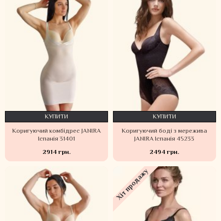
КУПИТИ
КУПИТИ
Коригуючий комбідрес JANIRA
Коригуючий боді з мережива
Іспанія 31401
JANIRA Іспанія 45233
2914 грн.
2494 грн.
Хіт продажу