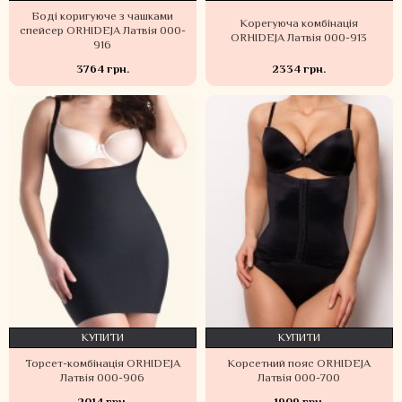
Боді коригуюче з чашками
Корегуюча комбінація
спейсер ORHIDEJA Латвія 000-
ORHIDEJA Латвія 000-913
916
3764 грн.
2334 грн.
КУПИТИ
КУПИТИ
Торсет-комбінація ORHIDEJA
Корсетний пояс ORHIDEJA
Латвія 000-906
Латвія 000-700