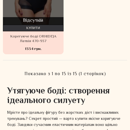
Відсутній
КУПИТИ
Корегуюче боді ORHIDEJA
Латвія 470-937
1334 грн.
Показано з 1 по 15 із 15 (1 сторінок)
Утягуюче боді: створення
ідеального силуету
Мрієте про ідеальну фігуру без жорстких дієт і виснажливих
тренувань? Секрет простий — варто купити якісне коригуюче
боді. Завдяки сучасним еластичним матеріалам воно щільно