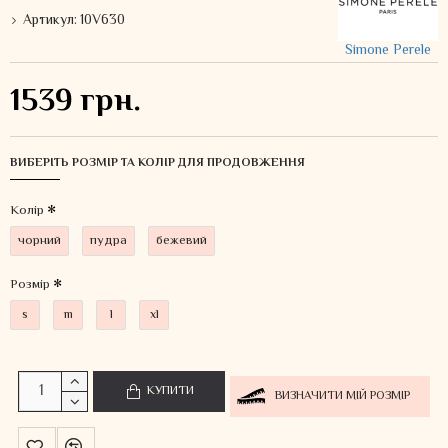
Артикул:
10V630
Simone Perele
1539 грн.
ВИБЕРІТЬ РОЗМІР ТА КОЛІР ДЛЯ ПРОДОВЖЕННЯ
Колiр
чорний
пудра
бежевий
Розмір
s
m
l
xl
КУПИТИ
ВИЗНАЧИТИ МІЙ РОЗМІР