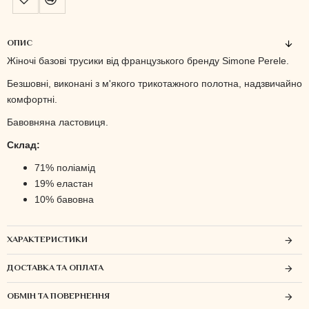
ОПИС
Жіночі базові трусики від французького бренду Simone Perele.
Безшовні, виконані з м'якого трикотажного полотна, надзвичайно
комфортні.
Бавовняна ластовиця.
Склад:
71% поліамід
19% еластан
10% бавовна
ХАРАКТЕРИСТИКИ
ДОСТАВКА ТА ОПЛАТА
ОБМІН ТА ПОВЕРНЕННЯ