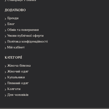
Співпраця з Bianka
ДОДАТКОВО
Бренди
Блог
Обмін та повернення
Умови публічної оферти
Політика конфіденційності
Мій кабінет
КАТЕГОРІЇ
Жіноча білизна
Жіночий одяг
Купальники
Пляжний одяг
Колготи
Для чоловіків